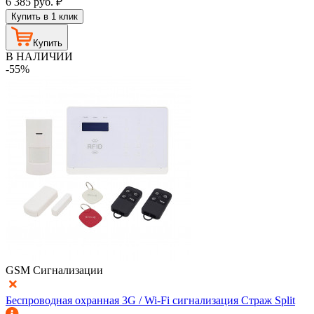
6 385
руб.
₽
Купить в 1 клик
Купить
В НАЛИЧИИ
-55%
GSM Сигнализации
Беспроводная охранная 3G / Wi-Fi сигнализация Страж Split