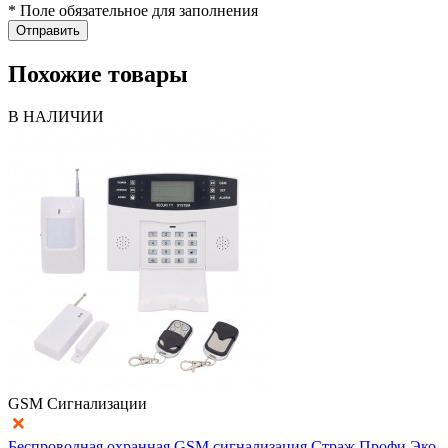
*
Поле обязательное для заполнения
Отправить
Похожие товары
В НАЛИЧИИ
GSM Сигнализации
Беспроводная охранная GSM сигнализация Страж Профи Эко