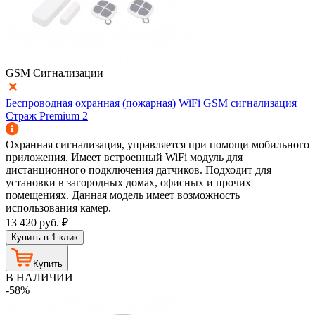
GSM Сигнализации
Беспроводная охранная (пожарная) WiFi GSM сигнализация
Страж Premium 2
Охранная сигнализация, управляется при помощи мобильного
приложения. Имеет встроенный WiFi модуль для
дистанционного подключения датчиков. Подходит для
установки в загородных домах, офисных и прочих
помещениях. Данная модель имеет возможность
использования камер.
13 420
руб.
₽
Купить в 1 клик
Купить
В НАЛИЧИИ
-58%